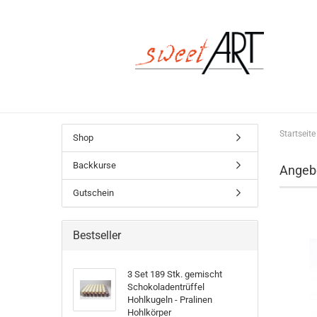
Startseite
Shop
Backkurse
Angeb
Gutschein
Bestseller
3 Set 189 Stk. gemischt
Schokoladentrüffel
Hohlkugeln - Pralinen
Hohlkörper