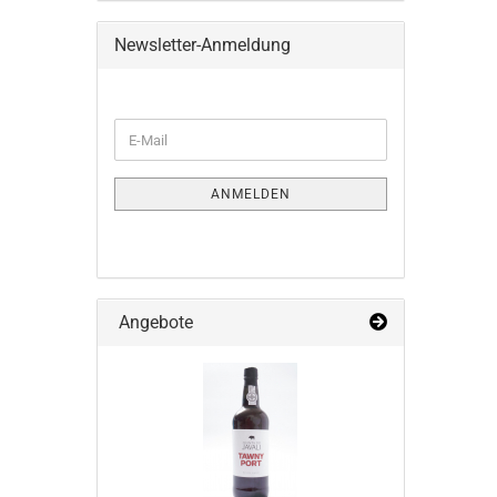
Newsletter-Anmeldung
WEITER
E-
ZUR
Mail
NEWSLETTER-
ANMELDUNG
ANMELDEN
Angebote