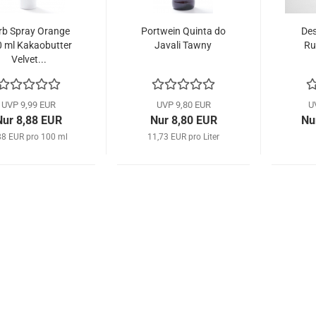
rb Spray Orange
Portwein Quinta do
Des
 ml Kakaobutter
Javali Tawny
Ru
Velvet...
UVP 9,99 EUR
UVP 9,80 EUR
U
Nur 8,88 EUR
Nur 8,80 EUR
Nu
88 EUR pro 100 ml
11,73 EUR pro Liter