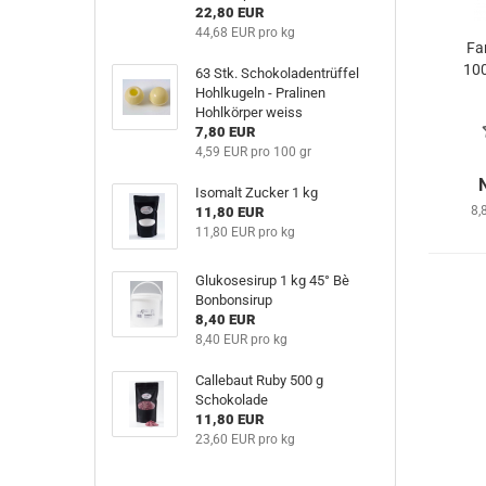
22,80 EUR
44,68 EUR pro kg
Fa
100
63 Stk. Schokoladentrüffel
Hohlkugeln - Pralinen
Hohlkörper weiss
7,80 EUR
4,59 EUR pro 100 gr
Isomalt Zucker 1 kg
8,
11,80 EUR
11,80 EUR pro kg
Glukosesirup 1 kg 45° Bè
Bonbonsirup
8,40 EUR
8,40 EUR pro kg
Callebaut Ruby 500 g
Schokolade
11,80 EUR
23,60 EUR pro kg