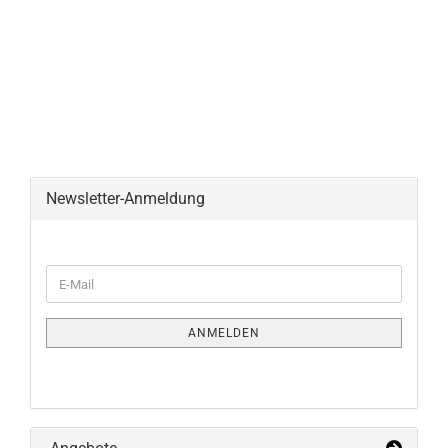
Newsletter-Anmeldung
WEITER
E-
ZUR
Mail
NEWSLETTER-
ANMELDUNG
ANMELDEN