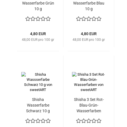
Wasserfarbe Grün
Wasserfarbe Blau
10 g
10 g
4,80 EUR
4,80 EUR
48,00 EUR pro 100 gr
48,00 EUR pro 100 gr
Shisha
Shisha 3 Set Rot-
Wasserfarbe
Blau-Grün-
Schwarz 10 g
Wasserfarben