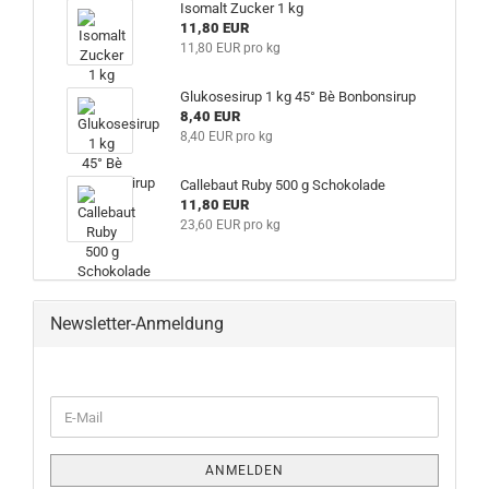
Isomalt Zucker 1 kg
11,80 EUR
11,80 EUR pro kg
Glukosesirup 1 kg 45° Bè Bonbonsirup
8,40 EUR
8,40 EUR pro kg
Callebaut Ruby 500 g Schokolade
11,80 EUR
23,60 EUR pro kg
Newsletter-Anmeldung
WEITER
E-
ZUR
Mail
NEWSLETTER-
ANMELDUNG
ANMELDEN