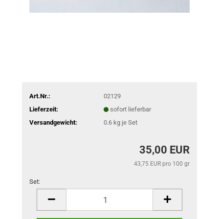
Art.Nr.:
02129
Lieferzeit:
sofort lieferbar
Versandgewicht:
0.6
kg je Set
35,00 EUR
43,75 EUR pro 100 gr
Set:
Set