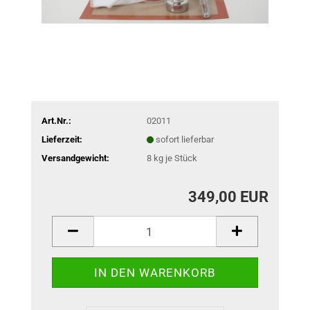
Art.Nr.:
02011
Lieferzeit:
sofort lieferbar
Versandgewicht:
8
kg je Stück
349,00 EUR