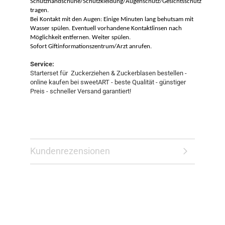
Schutzhandschuhe/Schutzkleidung/Augenschutz/Gesichtsschutz
tragen.
Bei Kontakt mit den Augen: Einige Minuten lang behutsam mit
Wasser spülen. Eventuell vorhandene Kontaktlinsen nach
Möglichkeit entfernen. Weiter spülen.
Sofort Giftinformationszentrum/Arzt anrufen.
Service:
Starterset für Zuckerziehen & Zuckerblasen bestellen -
online kaufen bei sweetART - beste Qualität - günstiger
Preis - schneller Versand garantiert!
Kundenrezensionen