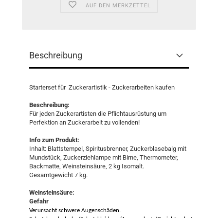
AUF DEN MERKZETTEL
Beschreibung
Starterset für Zuckerartistik - Zuckerarbeiten kaufen
Beschreibung:
Für jeden Zuckerartisten die Pflichtausrüstung um
Perfektion an Zuckerarbeit zu vollenden!
Info zum Produkt:
Inhalt: Blattstempel, Spiritusbrenner, Zuckerblasebalg mit
Mundstück, Zuckerziehlampe mit Birne, Thermometer,
Backmatte, Weinsteinsäure, 2 kg Isomalt.
Gesamtgewicht 7 kg.
Weinsteinsäure:
Gefahr
Verursacht schwere Augenschäden.