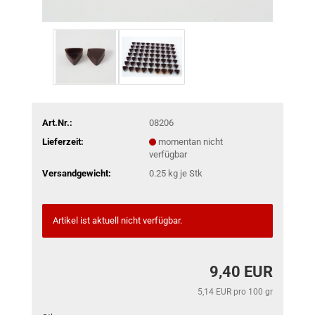
Art.Nr.:
08206
Lieferzeit:
momentan nicht
verfügbar
Versandgewicht:
0.25
kg je Stk
Artikel ist aktuell nicht verfügbar.
9,40 EUR
5,14 EUR pro 100 gr