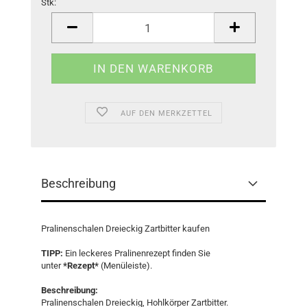
Stk:
Stk
AUF DEN MERKZETTEL
Beschreibung
Pralinenschalen Dreieckig Zartbitter kaufen
TIPP:
Ein leckeres Pralinenrezept finden Sie
unter
*Rezept*
(Menüleiste).
Beschreibung:
Pralinenschalen Dreieckig, Hohlkörper Zartbitter.