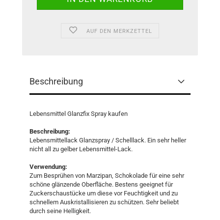
AUF DEN MERKZETTEL
Beschreibung
Lebensmittel Glanzfix Spray kaufen
Beschreibung:
Lebensmittellack Glanzspray / Schelllack. Ein sehr heller
nicht all zu gelber Lebensmittel-Lack.
Verwendung:
Zum Besprühen von Marzipan, Schokolade für eine sehr
schöne glänzende Oberfläche. Bestens geeignet für
Zuckerschaustücke um diese vor Feuchtigkeit und zu
schnellem Auskristallisieren zu schützen. Sehr beliebt
durch seine Helligkeit.