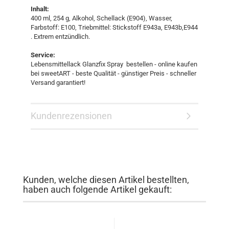
Inhalt:
400 ml, 254 g, Alkohol, Schellack (E904), Wasser,
Farbstoff: E100, Triebmittel: Stickstoff E943a, E943b,E944
. Extrem entzündlich.
Service:
Lebensmittellack Glanzfix Spray bestellen - online kaufen
bei sweetART - beste Qualität - günstiger Preis - schneller
Versand garantiert!
Kundenrezensionen
Kunden, welche diesen Artikel bestellten,
haben auch folgende Artikel gekauft: