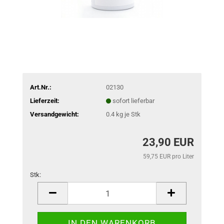
Art.Nr.:
02130
Lieferzeit:
sofort lieferbar
Versandgewicht:
0.4
kg je Stk
23,90 EUR
59,75 EUR pro Liter
Stk:
Stk