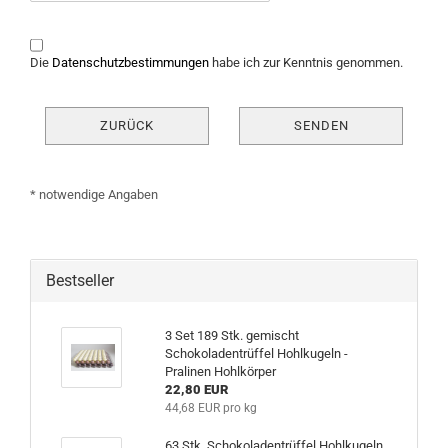
DATENSCHUTZBESTIMMUNGEN
Die
Datenschutzbestimmungen
habe ich zur Kenntnis genommen.
ZURÜCK
SENDEN
* notwendige Angaben
Bestseller
3 Set 189 Stk. gemischt
Schokoladentrüffel Hohlkugeln -
Pralinen Hohlkörper
22,80 EUR
44,68 EUR pro kg
63 Stk. Schokoladentrüffel Hohlkugeln