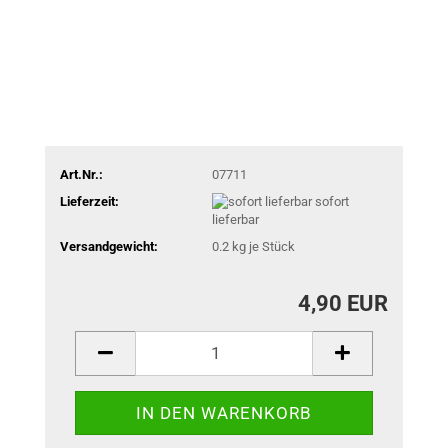
Art.Nr.:
07711
Lieferzeit:
sofort
lieferbar
Versandgewicht:
0.2
kg je Stück
4,90 EUR