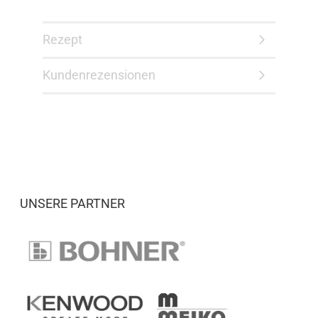
Rezept
Kundenrezensionen
UNSERE PARTNER