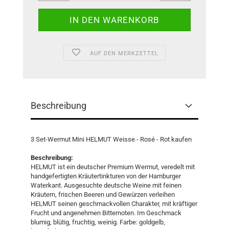
AUF DEN MERKZETTEL
Beschreibung
3 Set-Wermut Mini HELMUT Weisse - Rosé - Rot kaufen
Beschreibung:
HELMUT ist ein deutscher Premium Wermut, veredelt mit
handgefertigten Kräutertinkturen von der Hamburger
Waterkant. Ausgesuchte deutsche Weine mit feinen
Kräutern, frischen Beeren und Gewürzen verleihen
HELMUT seinen geschmackvollen Charakter, mit kräftiger
Frucht und angenehmen Bitternoten. Im Geschmack
blumig, blütig, fruchtig, weinig. Farbe: goldgelb,