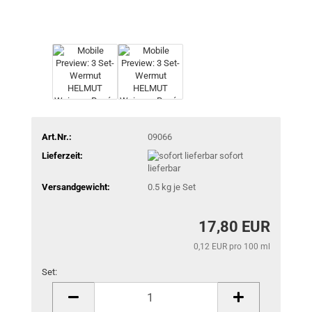
Art.Nr.:
09066
Lieferzeit:
sofort
lieferbar
Versandgewicht:
0.5
kg je Set
17,80 EUR
0,12 EUR pro 100 ml
Set:
Set