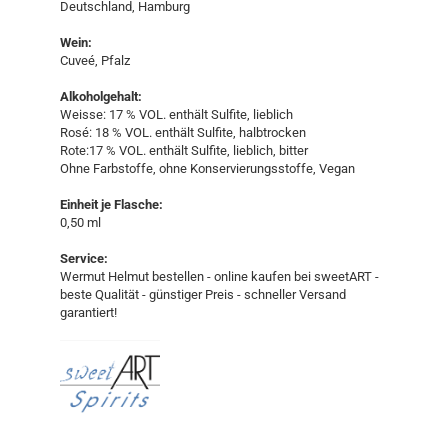
Deutschland, Hamburg
Wein:
Cuveé, Pfalz
Alkoholgehalt:
Weisse: 17 % VOL. enthält Sulfite, lieblich
Rosé: 18 % VOL. enthält Sulfite, halbtrocken
Rote:17 % VOL. enthält Sulfite, lieblich, bitter
Ohne Farbstoffe, ohne Konservierungsstoffe, Vegan
Einheit je Flasche:
0,50 ml
Service:
Wermut Helmut bestellen - online kaufen bei sweetART -
beste Qualität - günstiger Preis - schneller Versand
garantiert!​​​​​