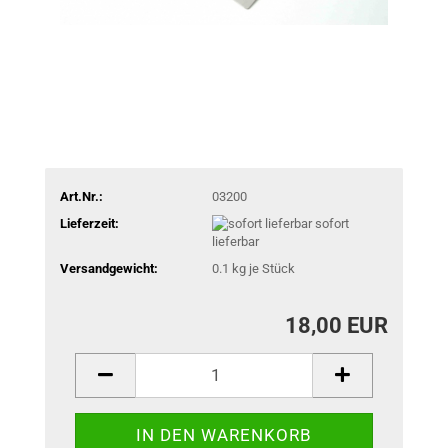
Art.Nr.:
03200
Lieferzeit:
sofort
lieferbar
Versandgewicht:
0.1
kg je Stück
18,00 EUR