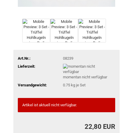
Art.Nr.:
08239
Lieferzeit:
momentan nicht verfügbar
Versandgewicht:
0.75
kg je Set
Artikel ist aktuell nicht verfügbar.
22,80 EUR