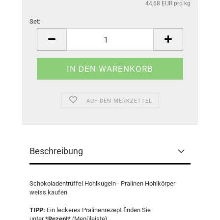
44,68 EUR pro kg
Set:
Set
AUF DEN MERKZETTEL
Beschreibung
Schokoladentrüffel Hohlkugeln - Pralinen Hohlkörper
weiss kaufen
TIPP:
Ein leckeres Pralinenrezept finden Sie
unter
*Rezept*
(Menüleiste).