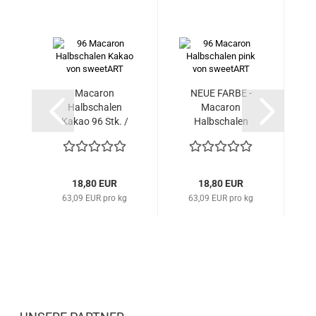
Macaron
NEUE FARBE -
Halbschalen
Macaron
Kakao 96 Stk. /
Halbschalen
H
fertig...
pink/rosa...
18,80 EUR
18,80 EUR
63,09 EUR pro kg
63,09 EUR pro kg