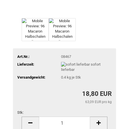
Art.Nr.:
08467
Lieferzeit:
sofort
lieferbar
Versandgewicht:
0.4
kg je Stk
18,80 EUR
63,09 EUR pro kg
Stk:
Stk