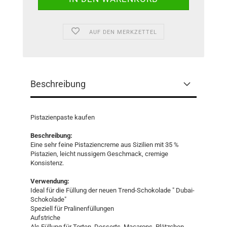
AUF DEN MERKZETTEL
Beschreibung
Pistazienpaste kaufen
Beschreibung:
Eine sehr feine Pistaziencreme aus Sizilien mit 35 %
Pistazien, leicht nussigem Geschmack, cremige
Konsistenz.
Verwendung:
Ideal für die Füllung der neuen Trend-Schokolade " Dubai-
Schokolade"
Speziell für Pralinenfüllungen
Aufstriche
Als Füllung für Torten, Desserts, Macarons, Plätzchen,