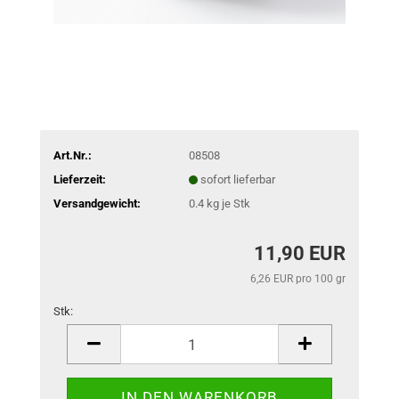
Art.Nr.:
08508
Lieferzeit:
sofort lieferbar
Versandgewicht:
0.4
kg je Stk
11,90 EUR
6,26 EUR pro 100 gr
Stk:
Stk