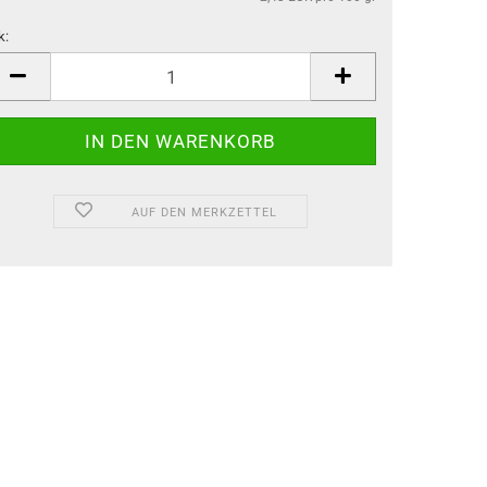
k:
k
AUF DEN MERKZETTEL