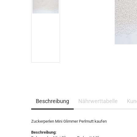
Beschreibung
Nährwerttabelle
Kun
Zuckerperlen Mini Glimmer Perlmutt kaufen
Beschreibung: