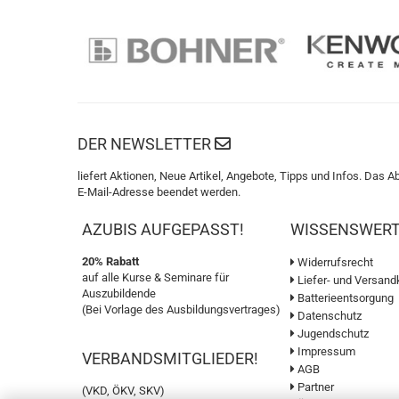
DER NEWSLETTER
liefert Aktionen, Neue Artikel, Angebote, Tipps und Infos. Das A
E-Mail-Adresse beendet werden.
AZUBIS AUFGEPASST!
WISSENSWER
20% Rabatt
Widerrufsrecht
auf alle Kurse & Seminare für
Liefer- und Versand
Auszubildende
Batterieentsorgung
(Bei Vorlage des Ausbildungsvertrages)
Datenschutz
Jugendschutz
Impressum
VERBANDSMITGLIEDER!
AGB
Partner
(VKD, ÖKV, SKV)