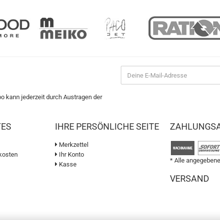
bo kann jederzeit durch Austragen der
TES
IHRE PERSÖNLICHE SEITE
ZAHLUNGS
Merkzettel
kosten
Ihr Konto
* Alle angegebene
Kasse
VERSAND