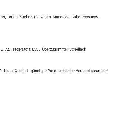
ts, Torten, Kuchen, Plätzchen, Macarons, Cake-Pops usw.
: E172. Trägerstoff: E555. Überzugsmittel: Schellack
 beste Qualität - günstiger Preis - schneller Versand garantiert!