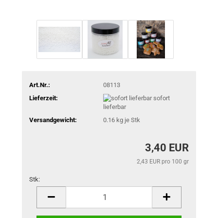
Art.Nr.:
08113
Lieferzeit:
sofort
lieferbar
Versandgewicht:
0.16
kg je Stk
3,40 EUR
2,43 EUR pro 100 gr
Stk:
Stk