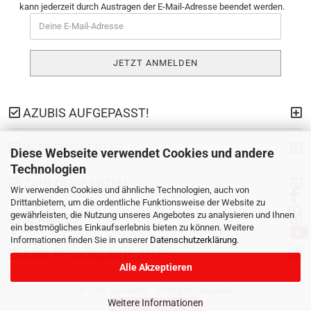
kann jederzeit durch Austragen der E-Mail-Adresse beendet werden.
AZUBIS AUFGEPASST!
WISSENSWERTES
Diese Webseite verwendet Cookies und andere
Technologien
ZAHLUNGSARTEN
Wir verwenden Cookies und ähnliche Technologien, auch von
Drittanbietern, um die ordentliche Funktionsweise der Website zu
gewährleisten, die Nutzung unseres Angebotes zu analysieren und Ihnen
VERSAND
ein bestmögliches Einkaufserlebnis bieten zu können. Weitere
Informationen finden Sie in unserer
Datenschutzerklärung
.
IHRE PERSÖNLICHE SEITE
Alle Akzeptieren
© 2026 sweetART - All Rights Reserved
Weitere Informationen
Vertrag widerrufen