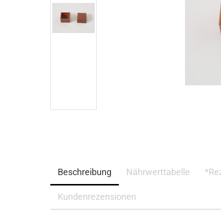
Beschreibung
Nährwerttabelle
*Re
Kundenrezensionen