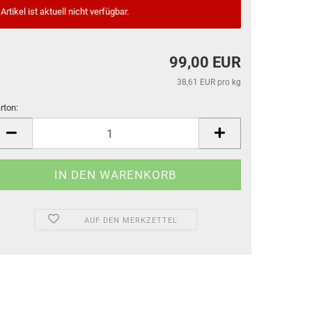
Artikel ist aktuell nicht verfügbar.
99,00 EUR
38,61 EUR pro kg
rton:
rton
AUF DEN MERKZETTEL