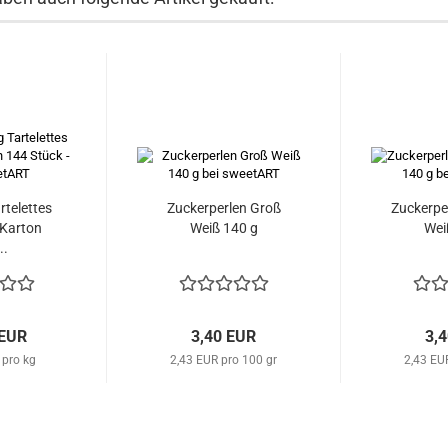
rtelettes
Zuckerperlen Groß
Zuckerpe
Karton
Weiß 140 g
Wei
..
 EUR
3,40 EUR
3,
 pro kg
2,43 EUR pro 100 gr
2,43 EU