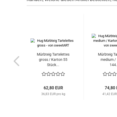
Mürbteig Tartelettes
Mürbteig Ta
gross / Karton 55
medium / 
Stück...
144.
62,80 EUR
74,80
36,83 EUR pro kg
41,42 EUR