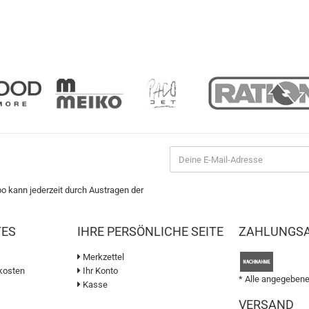
bo kann jederzeit durch Austragen der
TES
IHRE PERSÖNLICHE SEITE
ZAHLUNGS
Merkzettel
kosten
Ihr Konto
* Alle angegebene
Kasse
VERSAND