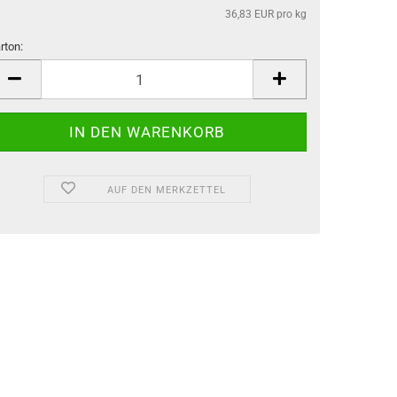
36,83 EUR pro kg
rton:
rton
AUF DEN MERKZETTEL