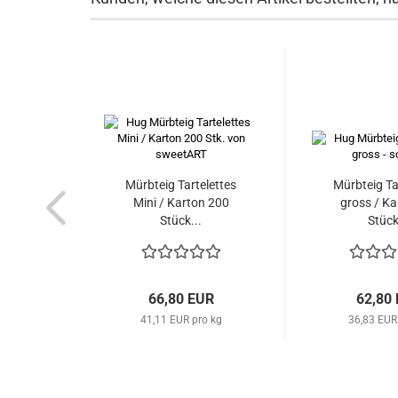
Mürbteig Tartelettes
Mürbteig Ta
Mini / Karton 200
gross / Ka
Stück...
Stück
66,80 EUR
62,80
41,11 EUR pro kg
36,83 EUR