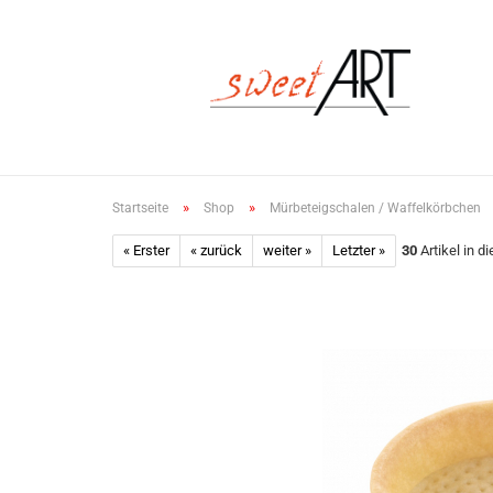
»
»
Startseite
Shop
Mürbeteigschalen / Waffelkörbchen
« Erster
« zurück
weiter »
Letzter »
30
Artikel in d