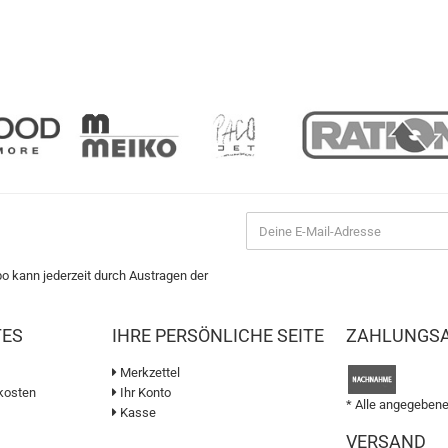
bo kann jederzeit durch Austragen der
TES
IHRE PERSÖNLICHE SEITE
ZAHLUNGS
Merkzettel
kosten
Ihr Konto
* Alle angegebene
Kasse
VERSAND