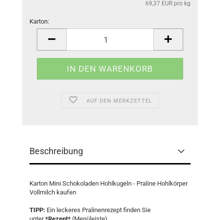
69,37 EUR pro kg
Karton:
Karton
AUF DEN MERKZETTEL
Beschreibung
Karton Mini Schokoladen Hohlkugeln - Praline Hohlkörper
Vollmilch kaufen
TIPP:
Ein leckeres Pralinenrezept finden Sie
unter
*Rezept*
(Menüleiste).