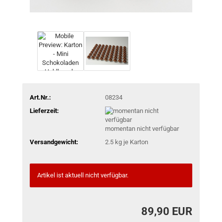
Art.Nr.:
08234
Lieferzeit:
momentan nicht verfügbar
Versandgewicht:
2.5
kg je Karton
Artikel ist aktuell nicht verfügbar.
89,90 EUR