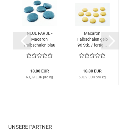
NEUE FARBE -
Macaron
Macaron
Halbschalen gelb
Halbschalen blau
96 Stk. / fertig...
96...
18,80 EUR
18,80 EUR
63,09 EUR pro kg
63,09 EUR pro kg
UNSERE PARTNER