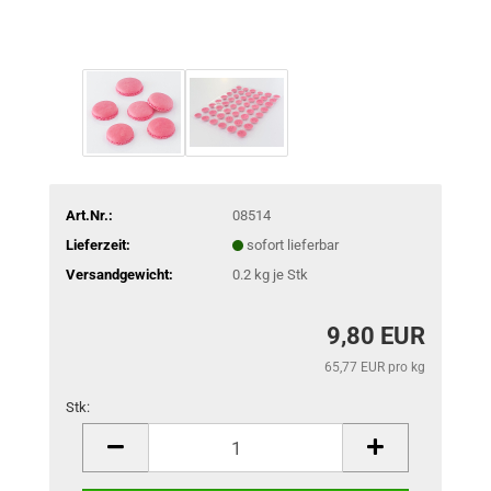
Art.Nr.:
08514
Lieferzeit:
sofort lieferbar
Versandgewicht:
0.2
kg je Stk
9,80 EUR
65,77 EUR pro kg
Stk:
Stk