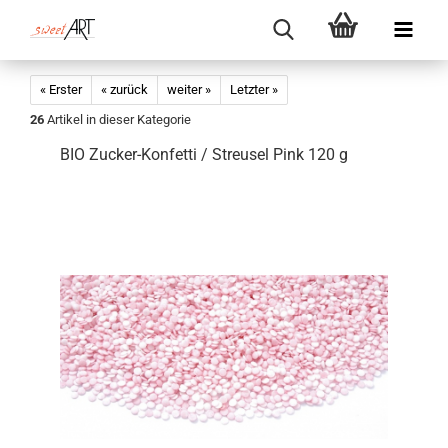
« Erster
« zurück
weiter »
Letzter »
26
Artikel in dieser Kategorie
BIO Zucker-Konfetti / Streusel Pink 120 g