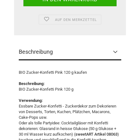
AUF DEN MERKZETTEL
Beschreibung
BIO Zucker-Konfetti Pink 120 g kaufen
Beschreibung:
BIO Zucker-Konfetti Pink 120 g
Verwendung:
Essbare Zucker-Konfetti - Zuckerdekor zum Dekorieren
von Desserts, Torten, Kuchen, Plätzchen, Macarons,
Cake-Pops usw.
Oder als tolle Partyidee: Cocktailgläser mit Konfetti
dekorieren: Glasrand in heisse Glukose (50 g Glukose +
30 ml Wasser kurz aufkochen) (
sweetART Artikel 08063
)
tauchen und anschließend in die Konfetti tauchen,