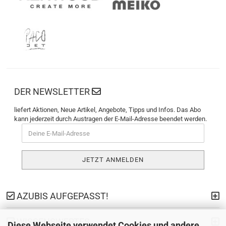
DER NEWSLETTER
liefert Aktionen, Neue Artikel, Angebote, Tipps und Infos. Das Abo
kann jederzeit durch Austragen der E-Mail-Adresse beendet werden.
AZUBIS AUFGEPASST!
WISSENSWERTES
Diese Webseite verwendet Cookies und andere