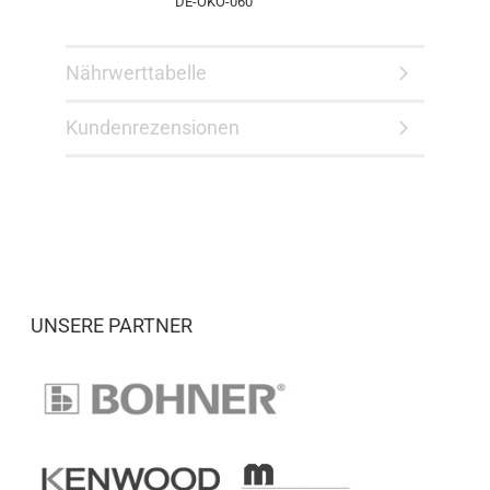
DE-ÖKO-060
Nährwerttabelle
Kundenrezensionen
UNSERE PARTNER