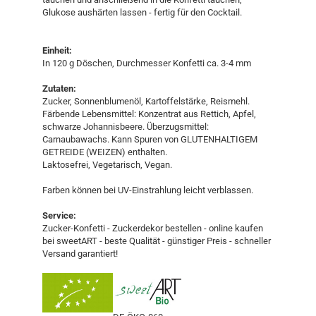
Glukose aushärten lassen - fertig für den Cocktail.
Einheit:
In 120 g Döschen, Durchmesser Konfetti ca. 3-4 mm
Zutaten:
Zucker, Sonnenblumenöl, Kartoffelstärke, Reismehl.
Färbende Lebensmittel: Konzentrat aus Rettich, Apfel,
schwarze Johannisbeere. Überzugsmittel:
Carnaubawachs. Kann Spuren von GLUTENHALTIGEM
GETREIDE (WEIZEN) enthalten.
Laktosefrei, Vegetarisch, Vegan.
Farben können bei UV-Einstrahlung leicht verblassen.
Service:
Zucker-Konfetti - Zuckerdekor bestellen - online kaufen
bei sweetART - beste Qualität - günstiger Preis - schneller
Versand garantiert!