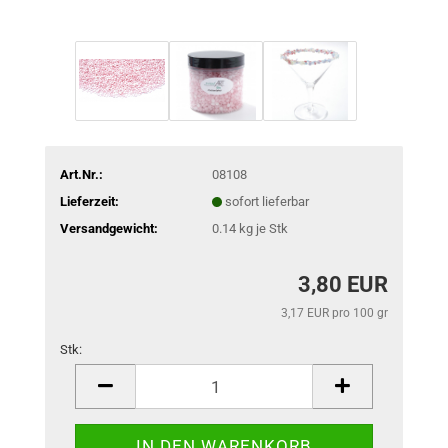
Art.Nr.:
08108
Lieferzeit:
sofort lieferbar
Versandgewicht:
0.14
kg je Stk
3,80 EUR
3,17 EUR pro 100 gr
Stk:
Stk