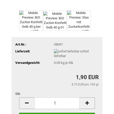
Art.Nr.:
08097
Lieferzeit:
sofort
lieferbar
Versandgewicht:
0.05
kg je Stk
1,90 EUR
4,75 EUR pro 100 gr
Stk:
Stk