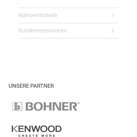
Nährwerttabelle
Kundenrezensionen
UNSERE PARTNER