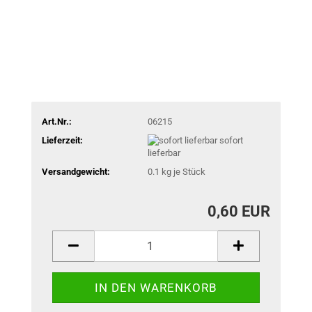
Art.Nr.:
06215
Lieferzeit:
sofort
lieferbar
Versandgewicht:
0.1
kg je Stück
0,60 EUR