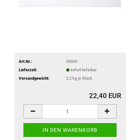
Art.Nr.:
05339
Lieferzeit:
sofort lieferbar
Versandgewicht:
2.2
kg je Stück
22,40 EUR