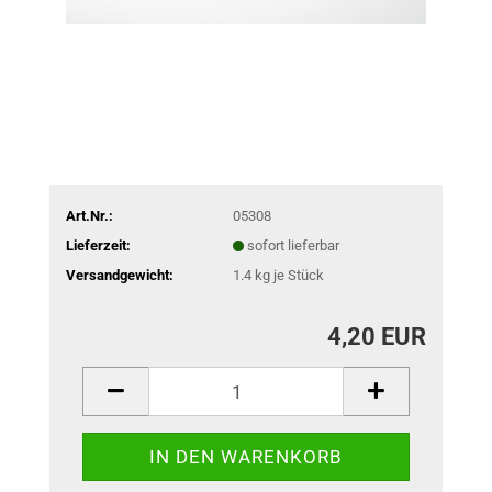
Art.Nr.:
05308
Lieferzeit:
sofort lieferbar
Versandgewicht:
1.4
kg je Stück
4,20 EUR