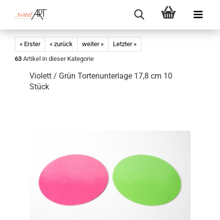
« Erster
« zurück
weiter »
Letzter »
63
Artikel in dieser Kategorie
Violett / Grün Tortenunterlage 17,8 cm 10
Stück