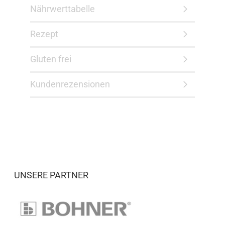
Nährwerttabelle
Rezept
Gluten frei
Kundenrezensionen
UNSERE PARTNER