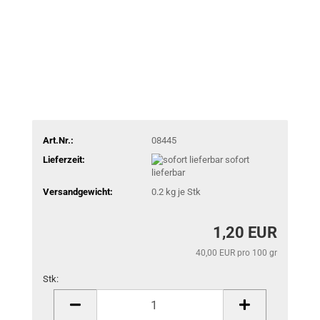
Art.Nr.:
08445
Lieferzeit:
sofort
lieferbar
Versandgewicht:
0.2
kg je Stk
1,20 EUR
40,00 EUR pro 100 gr
Stk:
Stk