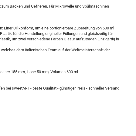
ekt zum Backen und Gefrieren. Für Mikrowelle und Spülmaschinen
n: Einer Silikonform, um eine portionierbare Zubereitung von 600 ml
stik für die Herstellung origineller Füllungen und gleichzeitig für
lastik, um zwei verschiedene Farben Glasur aufzutragen Einzigartig in
 welches dem italienischen Team auf der Weltmeisterschaft der
rchmesser 155 mm, Höhe 50 mm, Volumen 600 ml
fen bei sweetART - beste Qualität - günstiger Preis - schneller Versand