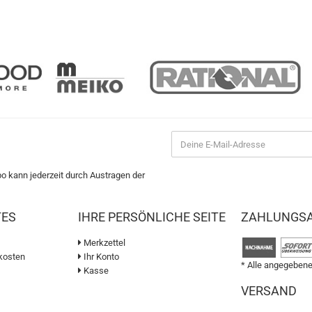
bo kann jederzeit durch Austragen der
TES
IHRE PERSÖNLICHE SEITE
ZAHLUNGS
Merkzettel
kosten
Ihr Konto
* Alle angegebene
Kasse
VERSAND