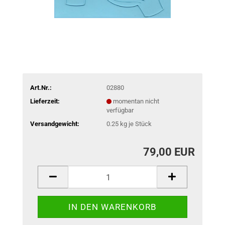
Art.Nr.:
02880
Lieferzeit:
momentan nicht
verfügbar
Versandgewicht:
0.25
kg je Stück
79,00 EUR