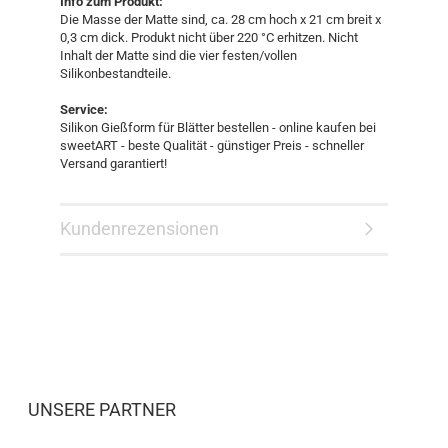
Info zum Produkt:
Die Masse der Matte sind, ca. 28 cm hoch x 21 cm breit x
0,3 cm dick. Produkt nicht über 220 °C erhitzen. Nicht
Inhalt der Matte sind die vier festen/vollen
Silikonbestandteile.
Service:
Silikon Gießform für Blätter bestellen - online kaufen bei
sweetART - beste Qualität - günstiger Preis - schneller
Versand garantiert!
Kundenrezensionen
UNSERE PARTNER