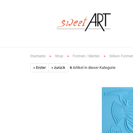
»
»
»
Startseite
Shop
Formen / Matten
Silikon Formen
« Erster
« zurück
6
Artikel in dieser Kategorie