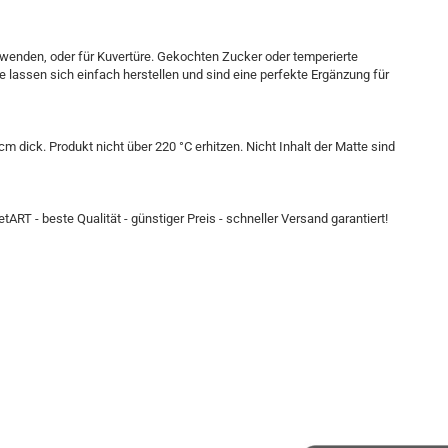
erwenden, oder für Kuvertüre. Gekochten Zucker oder temperierte
e lassen sich einfach herstellen und sind eine perfekte Ergänzung für
m dick. Produkt nicht über 220 °C erhitzen. Nicht Inhalt der Matte sind
tART - beste Qualität - günstiger Preis - schneller Versand garantiert!