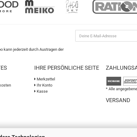
bo kann jederzeit durch Austragen der
TES
IHRE PERSÖNLICHE SEITE
ZAHLUNGS
Merkzettel
kosten
Ihr Konto
* Alle angegebene
Kasse
VERSAND