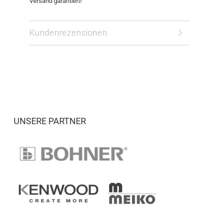
Versand garantiert!
Kundenrezensionen
UNSERE PARTNER