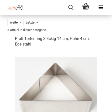
weiter »
Letzter »
8
Artikel in dieser Kategorie
Profi Tortenring 3-Eckig 14 cm, Höhe 4 cm,
Edelstahl