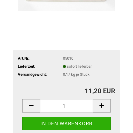
Art.Nr.:
05010
Lieferzeit:
sofort lieferbar
Versandgewicht:
0.17
kg je Stück
11,20 EUR