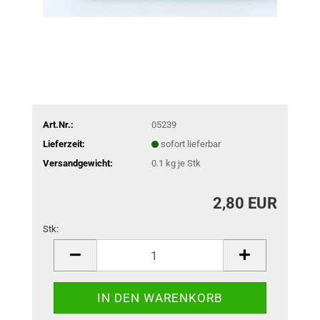
Art.Nr.:
05239
Lieferzeit:
sofort lieferbar
Versandgewicht:
0.1
kg je Stk
2,80 EUR
Stk:
Stk