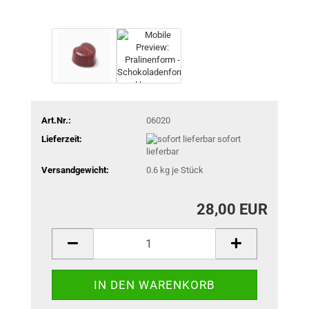
Art.Nr.:
06020
Lieferzeit:
sofort
lieferbar
Versandgewicht:
0.6
kg je Stück
28,00 EUR