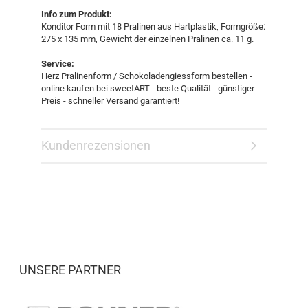
Info zum Produkt:
Konditor Form mit 18 Pralinen aus Hartplastik, Formgröße:
275 x 135 mm, Gewicht der einzelnen Pralinen ca. 11 g.
Service:
Herz Pralinenform / Schokoladengiessform bestellen -
online kaufen bei sweetART - beste Qualität - günstiger
Preis - schneller Versand garantiert!
Kundenrezensionen
UNSERE PARTNER