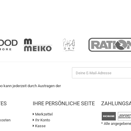
bo kann jederzeit durch Austragen der
TES
IHRE PERSÖNLICHE SEITE
ZAHLUNGS
Merkzettel
kosten
Ihr Konto
* Alle angegebene
Kasse