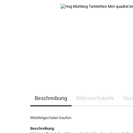
Beschreibung
Nährwerttabelle
Rez
Mürbteigschalen kaufen
Beschreibung: