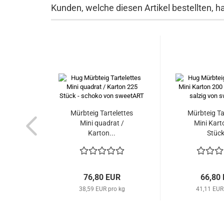
Kunden, welche diesen Artikel bestellten, h
Mürbteig Tartelettes
Mürbteig Ta
Mini quadrat /
Mini Kart
Karton...
Stück
76,80 EUR
66,80
38,59 EUR pro kg
41,11 EUR