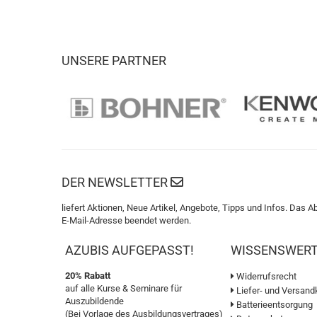
UNSERE PARTNER
DER NEWSLETTER
liefert Aktionen, Neue Artikel, Angebote, Tipps und Infos. Das A
E-Mail-Adresse beendet werden.
AZUBIS AUFGEPASST!
WISSENSWER
20% Rabatt
Widerrufsrecht
auf alle Kurse & Seminare für
Liefer- und Versand
Auszubildende
Batterieentsorgung
(Bei Vorlage des Ausbildungsvertrages)