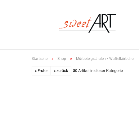
»
»
Startseite
Shop
Mürbeteigschalen / Waffelkörbchen
« Erster
« zurück
30
Artikel in dieser Kategorie