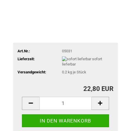
Art.Nr.:
05031
Lieferzeit:
sofort
lieferbar
Versandgewicht:
0.2
kg je Stück
22,80 EUR