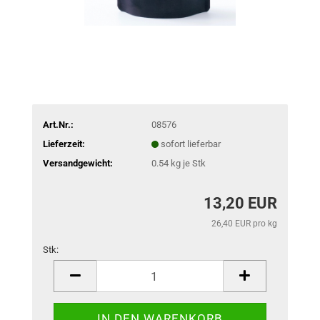
Art.Nr.:
08576
Lieferzeit:
sofort lieferbar
Versandgewicht:
0.54
kg je Stk
13,20 EUR
26,40 EUR pro kg
Stk:
Stk