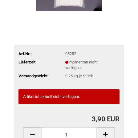
Art.Nr.:
05252
Lieferzeit:
momentan nicht
verfügbar
Versandgewicht:
0.25
kg je Stück
Artikel ist aktuell nicht verfügbar.
3,90 EUR