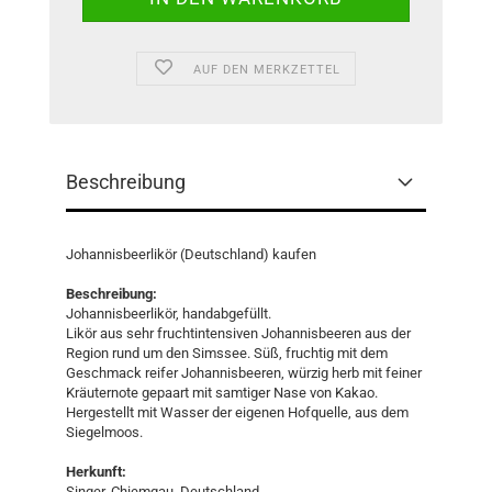
AUF DEN MERKZETTEL
Beschreibung
Johannisbeerlikör (Deutschland) kaufen
Beschreibung:
Johannisbeerlikör, handabgefüllt.
Likör aus sehr fruchtintensiven Johannisbeeren aus der
Region rund um den Simssee. Süß, fruchtig mit dem
Geschmack reifer Johannisbeeren, würzig herb mit feiner
Kräuternote gepaart mit samtiger Nase von Kakao.
Hergestellt mit Wasser der eigenen Hofquelle, aus dem
Siegelmoos.
Herkunft:
Singer, Chiemgau, Deutschland