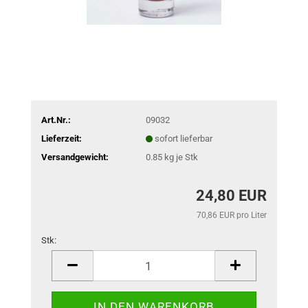
Art.Nr.:
09032
Lieferzeit:
sofort lieferbar
Versandgewicht:
0.85
kg je Stk
24,80 EUR
70,86 EUR pro Liter
Stk:
Stk