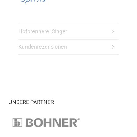
Hofbrennerei Singer
Kundenrezensionen
UNSERE PARTNER