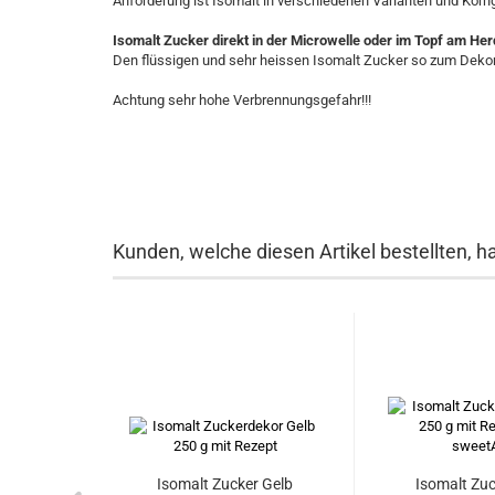
Anforderung ist Isomalt in verschiedenen Varianten und Korng
Isomalt Zucker direkt in der Microwelle oder im Topf am Her
Den flüssigen und sehr heissen Isomalt Zucker so zum Dekor
Achtung sehr hohe Verbrennungsgefahr!!!
Kunden, welche diesen Artikel bestellten, h
Isomalt Zucker Gelb
Isomalt Zuc