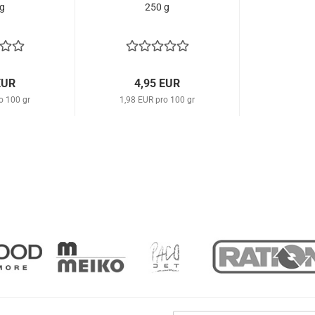
g
250 g
EUR
4,95 EUR
o 100 gr
1,98 EUR pro 100 gr