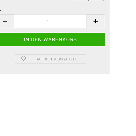
k:
k
AUF DEN MERKZETTEL