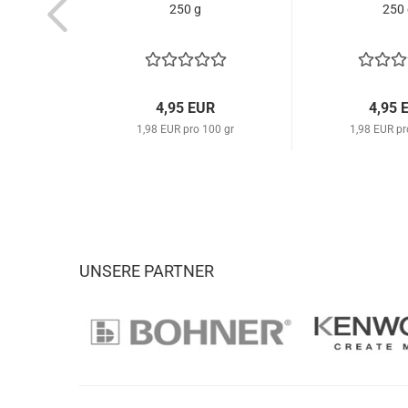
250 g
250 
4,95 EUR
4,95 
1,98 EUR pro 100 gr
1,98 EUR pr
UNSERE PARTNER