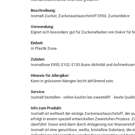
Beschreibung:
Isomalt Zucker, Zuckeraustauschstoff E953, Zuckerdekor
Verwendung:
Eignet sich besonders gut für Zuckerarbeiten von Dekor für
Einheit:
In Plastik Dose.
Zutaten:
Isomaltose E953, E102, E133 (kann Aktivität und Aufmerksamk
Hinweis für Allergiker:
Kann in grösseren Mengen leicht abführend sein.
Service:
Isomalt bestellen - online kaufen bei sweetART - beste Qualitä
Info zum Produkt:
Isomalt ist weltweit der einzige Zuckeraustauschstoff, der 
erfolgt in einem speziell entwickelten Zweistufen-Prozess: 
überführt. Diese wird dann durch Anlagerung von Wasserstof
Isomalt ist eine geruchlose, weiße, kristalline Substanz, di