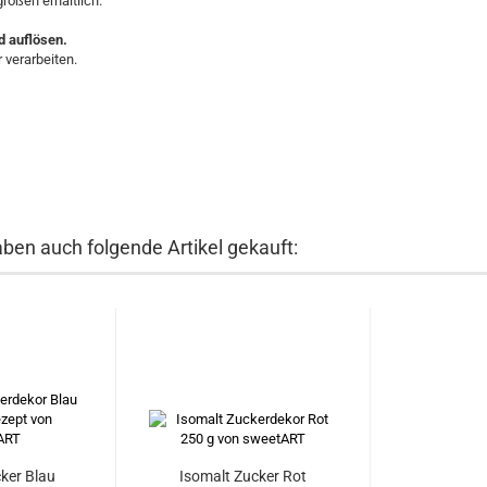
rößen erhältlich.
d auflösen.
 verarbeiten.
aben auch folgende Artikel gekauft:
ker Blau
Isomalt Zucker Rot