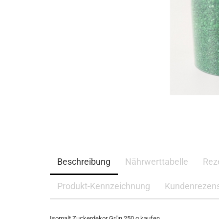
Beschreibung
Nährwerttabelle
Rez
Produkt-Kennzeichnung
Kundenrezen
Isomalt Zuckerdekor Grün 250 g kaufen