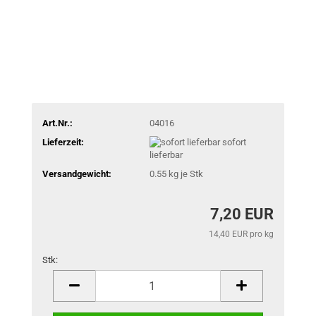
Art.Nr.:
04016
Lieferzeit:
sofort
lieferbar
Versandgewicht:
0.55
kg je Stk
7,20 EUR
14,40 EUR pro kg
Stk:
Stk