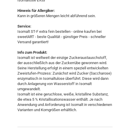
Isomaltose E953
Hinweis für Allergiker:
Kann in größeren Mengen leicht abführend sein.
Service:
Isomalt ST-F extra fein bestellen - online kaufen bei
sweetART - beste Qualität - günstiger Preis - schneller
Versand garantiert!
Info zum Produkt:
Isomalt ist weltweit der einzige Zuckeraustauschstoff,
der ausschließlich aus der Zuckerrübe gewonnen wird.
Seine Herstellung erfolgt in einem speziell entwickelten
Zweistufen-Prozess: Zunächst wird Zucker (Saccharose)
enzymatisch in Isomaltulose überführt. Diese wird dann
durch Anlagerung von Wasserstoff in Isomalt
umgewandelt.
Isomalt ist eine geruchlose, weiße, kristalline Substanz,
die etwa 5 % Kristallisationswasser enthält. Je nach
Anwendung und Anforderung ist Isomalt in verschiedenen
Varianten und Korngrößen erhältlich.