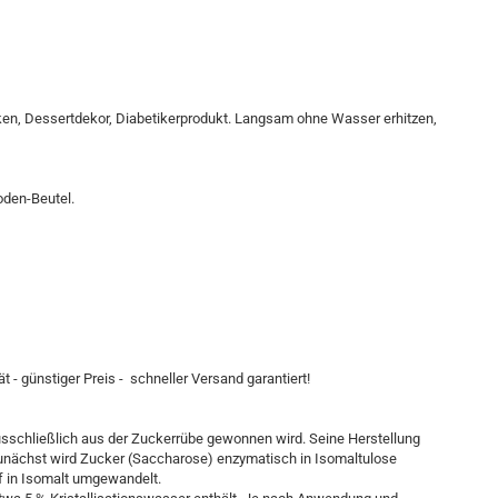
ken, Dessertdekor, Diabetikerprodukt. Langsam ohne Wasser erhitzen,
oden-Beutel.
t - günstiger Preis - schneller Versand garantiert!
ausschließlich aus der Zuckerrübe gewonnen wird. Seine Herstellung
Zunächst wird Zucker (Saccharose) enzymatisch in Isomaltulose
f in Isomalt umgewandelt.