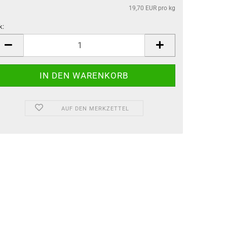
19,70 EUR pro kg
k:
k
AUF DEN MERKZETTEL