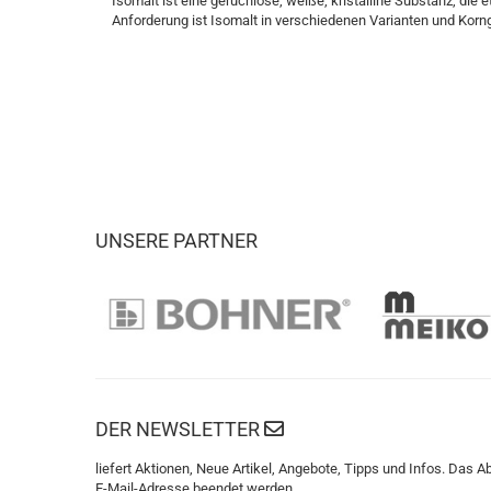
Isomalt ist eine geruchlose, weiße, kristalline Substanz, di
Anforderung ist Isomalt in verschiedenen Varianten und Korng
UNSERE PARTNER
DER NEWSLETTER
liefert Aktionen, Neue Artikel, Angebote, Tipps und Infos. Das A
E-Mail-Adresse beendet werden.