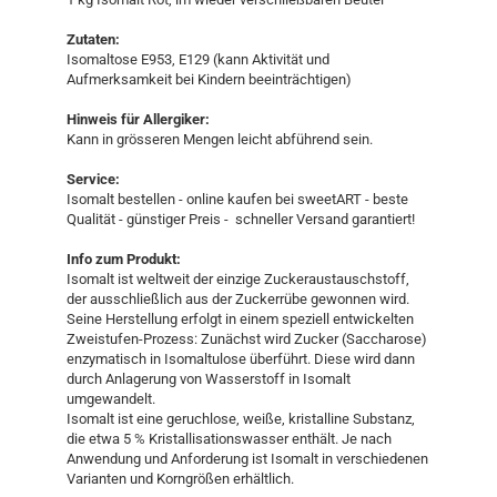
Zutaten:
Isomaltose E953, E129 (kann Aktivität und
Aufmerksamkeit bei Kindern beeinträchtigen)
Hinweis für Allergiker:
Kann in grösseren Mengen leicht abführend sein.
Service:
Isomalt bestellen - online kaufen bei sweetART - beste
Qualität - günstiger Preis - schneller Versand garantiert!
Info zum Produkt:
Isomalt ist weltweit der einzige Zuckeraustauschstoff,
der ausschließlich aus der Zuckerrübe gewonnen wird.
Seine Herstellung erfolgt in einem speziell entwickelten
Zweistufen-Prozess: Zunächst wird Zucker (Saccharose)
enzymatisch in Isomaltulose überführt. Diese wird dann
durch Anlagerung von Wasserstoff in Isomalt
umgewandelt.
Isomalt ist eine geruchlose, weiße, kristalline Substanz,
die etwa 5 % Kristallisationswasser enthält. Je nach
Anwendung und Anforderung ist Isomalt in verschiedenen
Varianten und Korngrößen erhältlich.