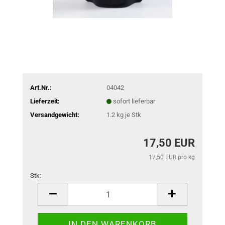
Art.Nr.:
04042
Lieferzeit:
sofort lieferbar
Versandgewicht:
1.2
kg je Stk
17,50 EUR
17,50 EUR pro kg
Stk:
Stk