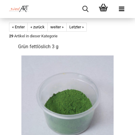
« Erster
« zurück
weiter »
Letzter »
29
Artikel in dieser Kategorie
Grün fettlöslich 3 g