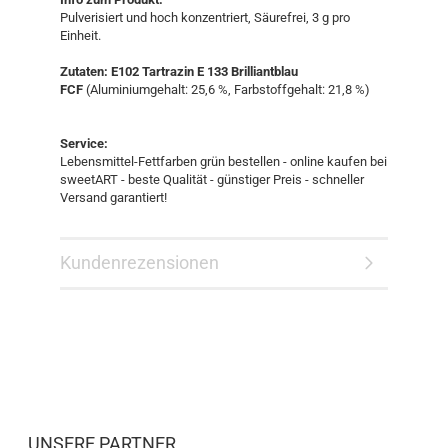
Pulverisiert und hoch konzentriert, Säurefrei, 3 g pro
Einheit.
Zutaten: E102 Tartrazin E 133 Brilliantblau
FCF
(Aluminiumgehalt: 25,6 %, Farbstoffgehalt: 21,8 %)
Service:
Lebensmittel-Fettfarben grün bestellen - online kaufen bei
sweetART - beste Qualität - günstiger Preis - schneller
Versand garantiert!
Kundenrezensionen
UNSERE PARTNER