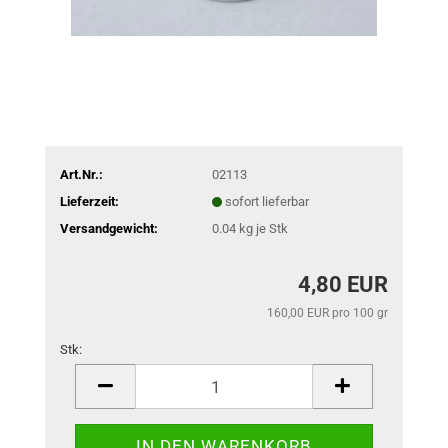
Art.Nr.:
02113
Lieferzeit:
sofort lieferbar
Versandgewicht:
0.04
kg je Stk
4,80 EUR
160,00 EUR pro 100 gr
Stk:
Stk