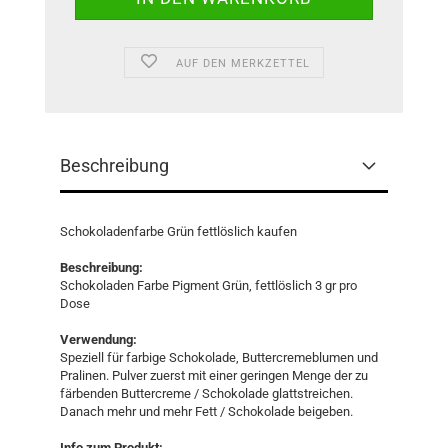
AUF DEN MERKZETTEL
Beschreibung
Schokoladenfarbe Grün fettlöslich kaufen
Beschreibung:
Schokoladen Farbe Pigment Grün, fettlöslich 3 gr pro
Dose
Verwendung:
Speziell für farbige Schokolade, Buttercremeblumen und
Pralinen. Pulver zuerst mit einer geringen Menge der zu
färbenden Buttercreme / Schokolade glattstreichen.
Danach mehr und mehr Fett / Schokolade beigeben.
Info zum Produkt: