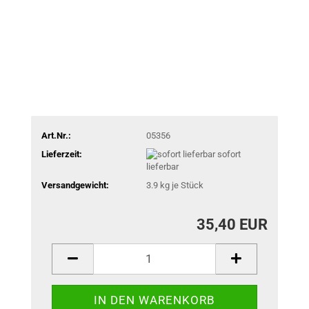
Art.Nr.:
05356
Lieferzeit:
sofort
lieferbar
Versandgewicht:
3.9
kg je Stück
35,40 EUR