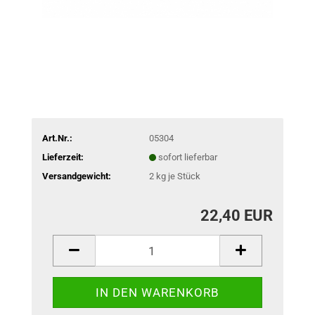
Art.Nr.:
05304
Lieferzeit:
sofort lieferbar
Versandgewicht:
2
kg je Stück
22,40 EUR