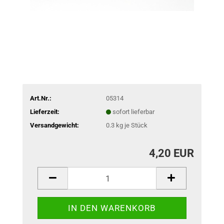
Art.Nr.:
05314
Lieferzeit:
sofort lieferbar
Versandgewicht:
0.3
kg je Stück
4,20 EUR