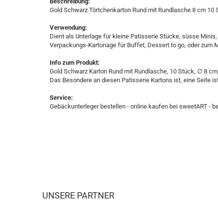
Beschreibung:
Gold Schwarz Törtchenkarton Rund mit Rundlasche 8 cm 10 
Verwendung:
Dient als Unterlage für kleine Patisserie Stücke, süsse Minis,
Verpackungs-Kartonage für Buffet, Dessert to go, oder zum M
Info zum Produkt:
Gold Schwarz Karton Rund mit Rundlasche, 10 Stück, ∅ 8 c
Das Besondere an diesen Patisserie Kartons ist, eine Seite ist
Service:
Gebäckunterleger bestellen - online kaufen bei sweetART - best
UNSERE PARTNER