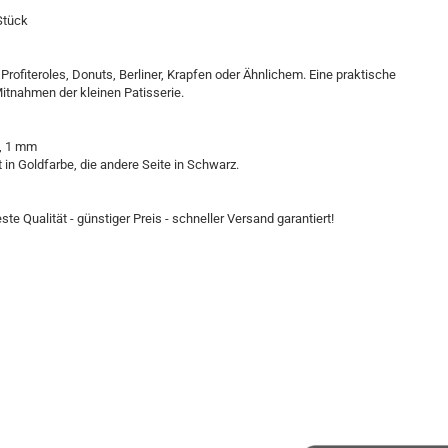
Stück
 Profiteroles, Donuts, Berliner, Krapfen oder Ähnlichem. Eine praktische
itnahmen der kleinen Patisserie.
m, 1 mm
 in Goldfarbe, die andere Seite in Schwarz.
e Qualität - günstiger Preis - schneller Versand garantiert!