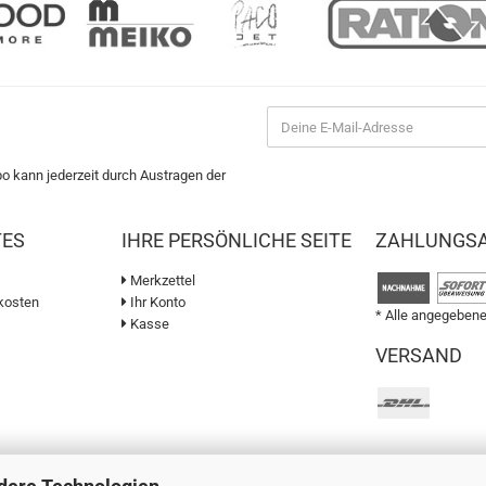
bo kann jederzeit durch Austragen der
TES
IHRE PERSÖNLICHE SEITE
ZAHLUNGS
Merkzettel
kosten
Ihr Konto
* Alle angegebene
Kasse
VERSAND