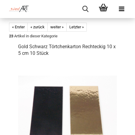
« Erster
« zurück
weiter »
Letzter »
23
Artikel in dieser Kategorie
Gold Schwarz Törtchenkarton Rechteckig 10 x
5 cm 10 Stück