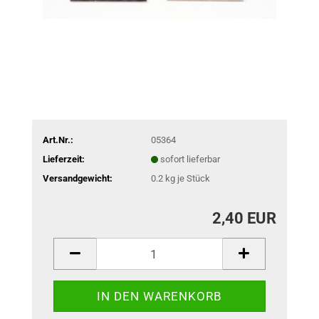
Art.Nr.:
05364
Lieferzeit:
sofort lieferbar
Versandgewicht:
0.2
kg je Stück
2,40 EUR