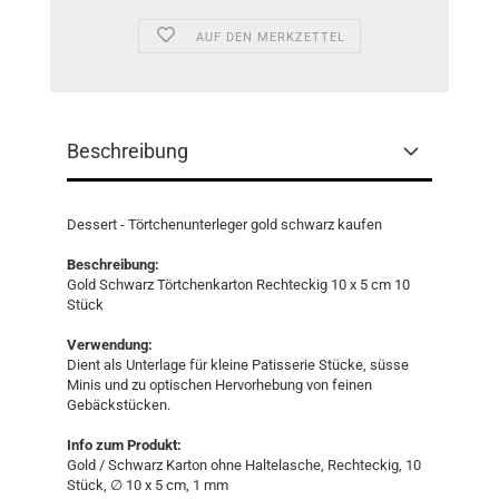
AUF DEN MERKZETTEL
Beschreibung
Dessert - Törtchenunterleger gold schwarz kaufen
Beschreibung:
Gold Schwarz Törtchenkarton Rechteckig 10 x 5 cm 10
Stück
Verwendung:
Dient als Unterlage für kleine Patisserie Stücke, süsse
Minis und zu optischen Hervorhebung von feinen
Gebäckstücken.
Info zum Produkt:
Gold / Schwarz Karton ohne Haltelasche, Rechteckig, 10
Stück, ∅ 10 x 5 cm, 1 mm